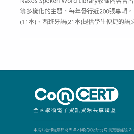
Naxos Spoken Word Libr
等多樣化的主題，每年發行近200張專輯。收錄1
(11本)、西班牙語(21本)提供學生便捷
本網站著作權屬於財團法人國家實驗研究院 瀏覽器建議 Google Chrome, 