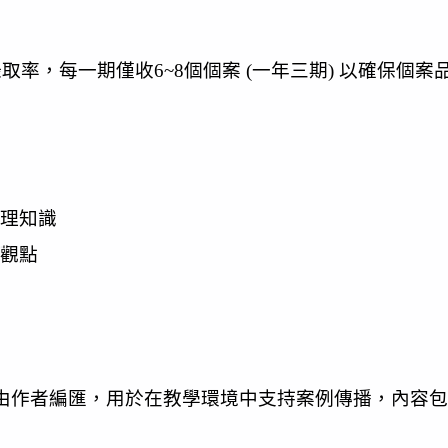
錄取率，每一期僅收6~8個個案 (一年三期) 以確保個案
理知識
觀點
劃
；教學注釋由作者編匯，用於在教學環境中支持案例傳播，內容