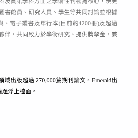
以商業管理學科及資訊學科方面之學術性刊物為核心，現更
師、圖書館員、研究人員、學生等共同討論並根據
、電子叢書及單行本(目前約4200冊)及超過
為合作夥伴，共同致力於學術研究、提供獎學金，兼
域出版超過 270,000篇期刊論文。Emerald出
議題浮上檯面。