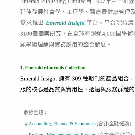
Emerald Publishing Limite
延伸發展社會學、工程學、醫療暨健康管理及公
需求推出
Emerald Insight
平台。平台除持續
3100個個案研究，在全球有超過4,000間
顧學術理論與實務應用的整合發展。
1. Emerald eJournals Collection
Emerald Insight 擁有 309 種期刊
版的核心是品質與實用性，透過與服務群體的
收錄主題：
﹟
Accounting, Finance & Economics
(會計/金融/經濟)
﹟
Business Management and Strategy
(商業/管理/決策)