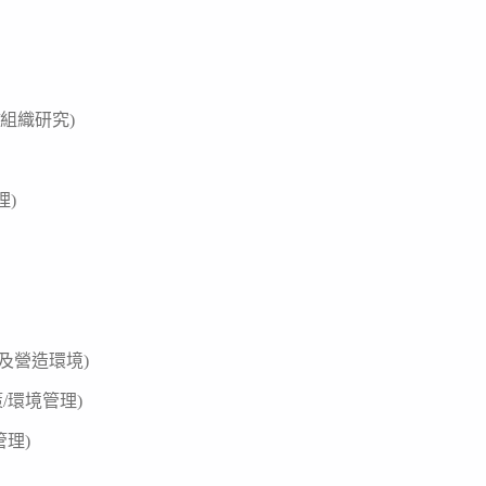
/組織研究)
理)
及營造環境)
/環境管理)
管理)