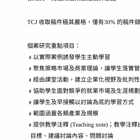
TCJ 收取稿件極其嚴格，僅有30% 的稿件
個案研究重點項目：
﹟以實際案例誘發學生主動學習
﹟聚焦策略巿場及商業理論，讓學生落實管
﹟經由課堂活動，建立企業化視野及批判性
﹟協助學生面對競爭的就業巿場及生涯規
﹟讓學生及早接觸以討論為底的學習方式
﹟範圍涵蓋各類產業及規模
﹟提供教學注釋 (Teaching note)
目標、建議討論內容、問題討論