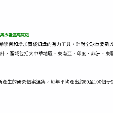
ies, 新興市場個案研究)
勵學習和增加實踐知識的有力工具，針對全球重要新
計，區域包括大中華地區、東南亞、印度、非洲、東
所產生的研究個案選集，每年平均產出約80至100個