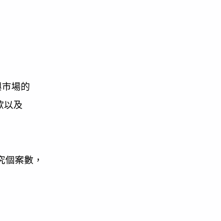
興市場的
歐以及
研究個案數，