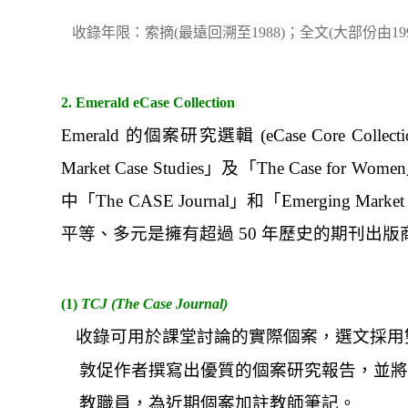
收錄年限：索摘(最遠回溯至1988)；全文(大部份由19
2. Emerald eCase Collection
Emerald 的個案研究選輯 (eCase Core Co
Market Case Studies」及「The 
中「The CASE Journal」和「Emergin
平等、多元是擁有超過 50 年歷史的期刊
(1)
TCJ (The Case Journal)
收錄可用於課堂討論的實際個案，選文採用雙盲同儕審
敦促作者撰寫出優質的個案研究報告，並將
教職員，為近期個案加註教師筆記。