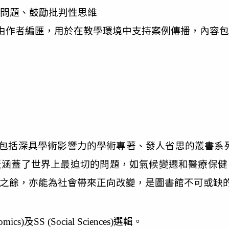
問題、鼓勵批判性思維
；教學注釋由作者編匯，用於在教學環境中支持案例傳播，內容
本圖書，包括深具學術影響力的學術專著、發人省思的叢書系列
泛涵蓋了世界上最迫切的問題，如氣候變遷和醫療保健
能之餘，亦能為社會帶來正向改變，是圖書館不可或缺
mics)及SS (Social Sciences)選輯。