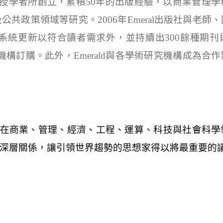
d自 1967年由一群教授學者所創立，累積50年的出版經驗，
共政策領域等研究。2006年Emeral出版社與老
系統更新以符合讀者需求外，並持續出300餘種期刊與
學術機構訂購。此外，Emerald與各學術研究機構成
的產品組合，在商業、管理、經濟、工程、運算、科技與社會科學領
深層關係，讓引領世界趨勢的思想家得以將最重要的