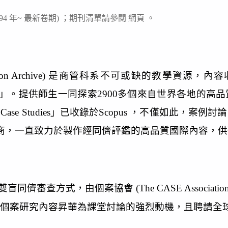
94 年~ 最新卷期) ；期刊清單請參閱
網頁
。
llection Archive) 是商管科系不可或缺的教學資源，內容收
Case for Women」。提供師生一同探索2900多個來自
g Market Case Studies」已收錄於Scopus ，
出版商，一直致力於製作經同儕評鑑的高品質國際內容，
查方式，由個案協會 (The CASE Association
個案研究內容昇華為課堂討論的強烈動機，且聘請全