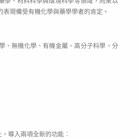
伸至藥學、材料科學與環境科學等領域，向來以
的表現備受有機化學與藥學學者的肯定。
機化學、無機化學、有機金屬、高分子科學、分
on既有數據上，導入兩項全新的功能︰