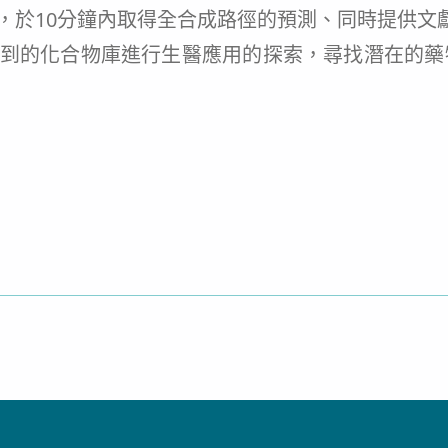
子，於10分鐘內取得全合成路徑的預測、同時提供
尋到的化合物庫進行生醫應用的探索，尋找潛在的