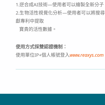
1.逆合成AI技術—使用者可以繪製全新分
2.生物活性視覺化分析—使用者可以將搜
獻專利中提取
寶貴的活性數據。
使用方式採雙認證機制︰
使用單位IP+個人帳號登入
www.reaxys.com