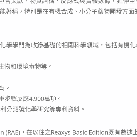
料庫，包含文獻、物質結構、反應式與實驗數據，延
能著稱，特別是在有機合成、小分子藥物開發方面
範疇以化學學門為收錄基礎的相關科學領域，包括有
生物和環境毒物等。
物質。
步驟反應4,900萬項。
個專利分類號化學研究等專利資料。
ition (RAE)，在以往之Reaxys Basic Editi