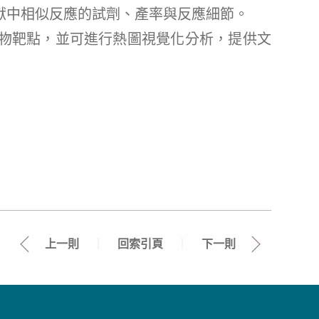
文獻中相似反應的試劑、產率與反應細節。
藥物靶點，並可進行熱圖視覺化分析，提供文
上一則
｜
回索引頁
｜
下一則