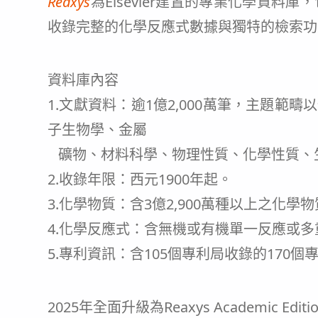
Reaxys
為Elsevier建置的專業化學資
收錄完整的化學反應式數據與獨特的檢索功
資料庫內容
1.文獻資料：逾1億2,000萬筆，主題
子生物學、金屬
礦物、材料科學、物理性質、化學性質、
2.收錄年限：西元1900年起。
3.化學物質：含3億2,900萬種以上之化學
4.化學反應式：含無機或有機單一反應或多重
5.專利資訊：含105個專利局收錄的170
2025年全面升級為Reaxys Academic Ed