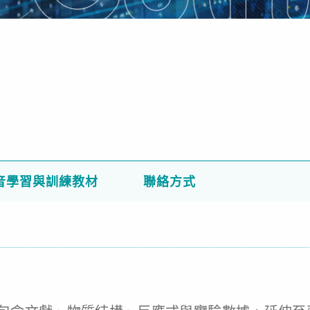
s
音學習與訓練教材
聯絡方式