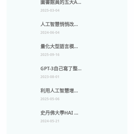
圖書館員的五大AI工具：增強資訊管理
2025-03-04
人工智慧悄悄改變圖書館的5種方式
2024-06-04
量化大型語言模型在學術文章中的使用狀況
2025-09-16
GPT-3自己寫了整篇論文，出版社應該擔心嗎？
2023-08-01
利用人工智慧增強學術研究：實際應用與工具
2025-05-06
史丹佛大學HAI 研究院發布2024年人工智慧指數報告
2024-05-21