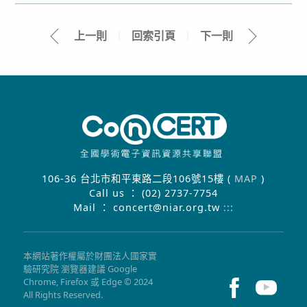
上一則
｜
回索引頁
｜
下一則
106-36 台北市和平東路二段106號15樓 (
MAP
)
Call us ： (02) 2737-7754
Mail ： concert@niar.org.tw
:::
本網站著作權屬於財團法人國家實
驗研究院 瀏覽器建議 Google
Chrome, Firefox 或 Edge © 2024
All Rights Reserved.