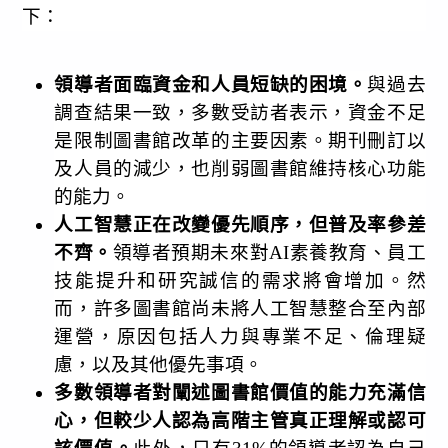
下：
領導者面臨資金和人員短缺的困境。
與過去
調查結果一致，多數受訪者表示，資金不足
是限制圖書館改革的主要因素。期刊刪訂以
及人員的減少，也削弱圖書館維持核心功能
的能力。
人工智慧正在改變優先順序，但普及率參差
不齊。
領導者預期未來對
AI
素養教育、員工
技能提升和研究誠信的需求將會增加。然
而，許多圖書館尚未將人工智慧整合至內部
運營，原因包括人力與專業不足、倫理疑
慮，以及其他優先事項。
多數領導者對闡述圖書館價值的能力充滿信
心，但較少人認為高階主管真正理解或認可