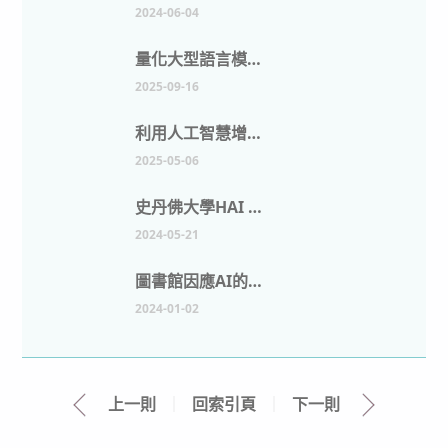
2024-06-04
量化大型語言模型在學術文章中的使用狀況
2025-09-16
利用人工智慧增強學術研究：實際應用與工具
2025-05-06
史丹佛大學HAI 研究院發布2024年人工智慧指數報告
2024-05-21
圖書館因應AI的策略
2024-01-02
上一則
｜
回索引頁
｜
下一則