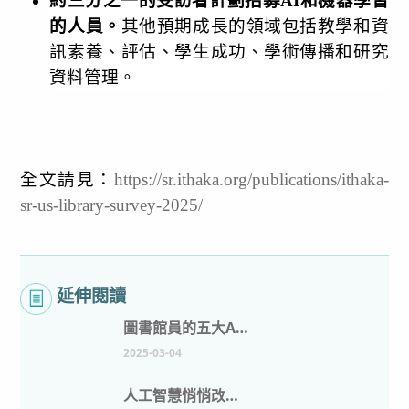
約三分之一的受訪者計劃招募
AI
和機器學習
的人員。
其他預期成長的領域包括教學和資
訊素養、評估、學生成功、學術傳播和研究
資料管理。
全文請見：
https://sr.ithaka.org/publications/ithaka-
sr-us-library-survey-2025/
延伸閱讀
圖書館員的五大AI工具：增強資訊管理
2025-03-04
人工智慧悄悄改變圖書館的5種方式