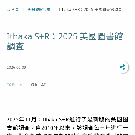
:::
首頁
｜
焦點觀點專欄
｜
Ithaka S+R：2025 美國圖書館調查
Ithaka S+R：2025 美國圖書館
調查
2026-06-09
TAG
OA
AI
2025
年
11
月，
Ithaka S+R
進行了最新版的美國圖
書館調查。自
2010
年以來，該調查每三年進行一