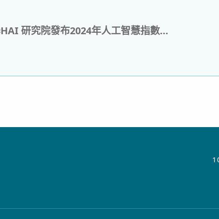
史丹佛大學HAI 研究院發布2024年人工智慧指數報告
1