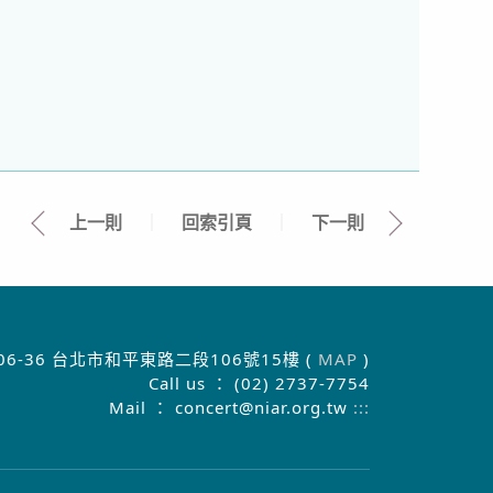
上一則
｜
回索引頁
｜
下一則
06-36 台北市和平東路二段106號15樓 (
MAP
)
Call us ： (02) 2737-7754
Mail ： concert@niar.org.tw
:::