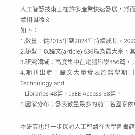
人工智慧技術正在許多產業快速發展，然
慧相關論文
如下︰
1.數量：從2015年到2024年持續成長，20
2.類型：以論文(article) 636篇為最大宗，其
3.研究領域：高度集中在電腦科學456篇，
4.期刊出處：論文大量發表於醫學期刊上，排名前三名的
Technology and
Libraries 48篇、IEEE Access 38篇。
5.國家分布：發表數量最多的前三名國家依序
本研究也進一步探討人工智慧在大學圖書館