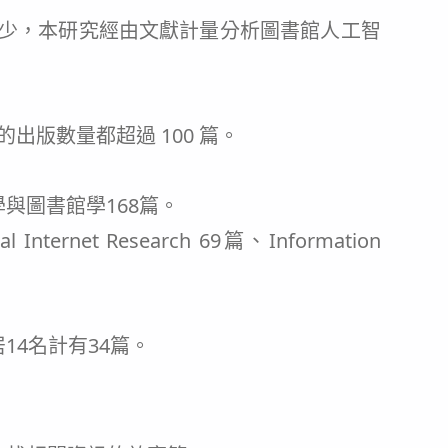
少，本研究經由文獻計量分析圖書館人工智
年的出版數量都超過 100 篇。
學與圖書館學168篇。
et Research 69篇、Information
14名計有34篇。