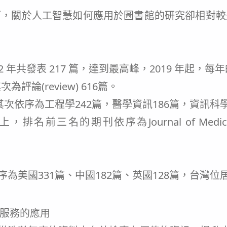
而，關於人工智慧如何應用於圖書館的研究卻相對較
22 年共發表 217 篇，達到最高峰，2019 年起，每
次為評論(review) 616篇。
其次依序為工程學242篇，醫學資訊186篇，資訊科
期刊依序為Journal of Medical Intern
為美國331篇、中國182篇、英國128篇，台灣位居
服務的應用