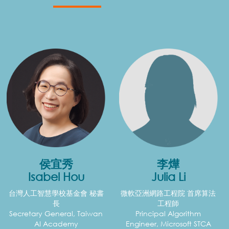
侯宜秀
李燁
Isabel Hou
Julia Li
台灣人工智慧學校基金會 秘書
微軟亞洲網路工程院 首席算法
長
工程師
Secretary General, Taiwan
Principal Algorithm
AI Academy
Engineer, Microsoft STCA