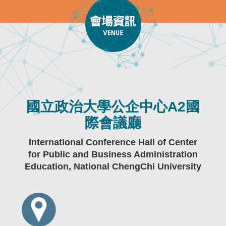
國立政治大學公企中心A2國
際會議廳
International Conference Hall of Center
for Public and Business Administration
Education, National ChengChi University