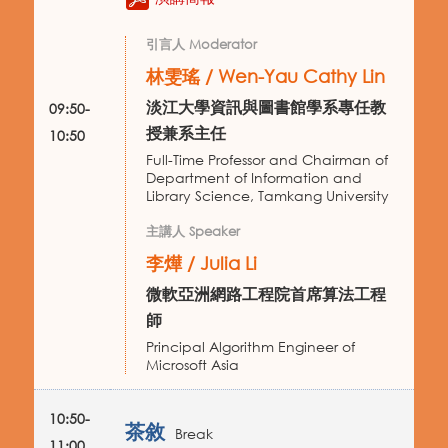
引言人 Moderator
林雯瑤 / Wen-Yau Cathy Lin
淡江大學資訊與圖書館學系專任教
09:50-
授兼系主任
10:50
Full-Time Professor and Chairman of
Department of Information and
Library Science, Tamkang University
主講人 Speaker
李燁 / Julia Li
微軟亞洲網路工程院首席算法工程
師
Principal Algorithm Engineer of
Microsoft Asia
10:50-
茶敘
Break
11:00