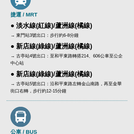
捷運 / MRT
● 淡水線(紅線)/蘆洲線(橘線)
→ 東門站3號出口：步行約6-8分鐘
● 新店線(綠線)/蘆洲線(橘線)
→ 古亭站4號出口：至和平東路轉搭214、606公車至公企
中心站
● 新店線(綠線)/蘆洲線(橘線)
→ 古亭站5號出口：沿和平東路左轉金山南路，再至金華
街口右轉，步行約12-15分鐘
公車 / BUS