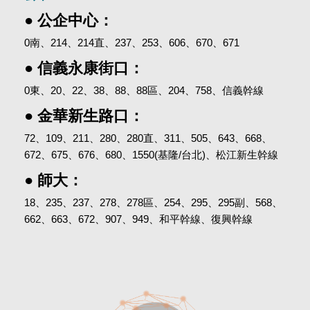
● 公企中心：
0南、214、214直、237、253、606、670、671
● 信義永康街口：
0東、20、22、38、88、88區、204、758、信義幹線
● 金華新生路口：
72、109、211、280、280直、311、505、643、668、
672、675、676、680、1550(基隆/台北)、松江新生幹線
● 師大：
18、235、237、278、278區、254、295、295副、568、
662、663、672、907、949、和平幹線、復興幹線