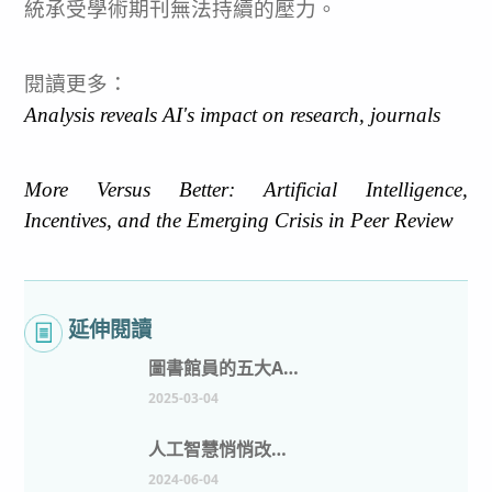
統承受學術期刊無法持續的壓力。
閱讀更多：
Analysis reveals AI's impact on research, journals
More Versus Better: Artificial Intelligence,
Incentives, and the Emerging Crisis in Peer Review
延伸閱讀
圖書館員的五大AI工具：增強資訊管理
2025-03-04
人工智慧悄悄改變圖書館的5種方式
2024-06-04