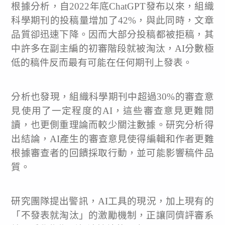
根據分析，自2022年底ChatGPT發布以來，組織
科學期刊的投稿量增加了42%，與此同時，文章
品質卻迅速下降。因而大部分投稿都被拒稿，其
中許多在副主編的初審階段就被淘汰，AI分數極
低的稿件反而最有可能在任何期刊上發表。
分析也發現，組織科學期刊中超過30%的審查意
見使用了一定程度的AI，這些審查意見更難閱
讀，也更側重理論而較少關注數據。研究分析得
出結論，AI產生的審查意見使得編輯和作者更難
根據審查者的回饋採取行動，並可能影響稿件品
質。
研究團隊提出警訊，AI工具的現況，加上現有的
「不發表就淘汰」的激勵機制，正讓同儕評審系