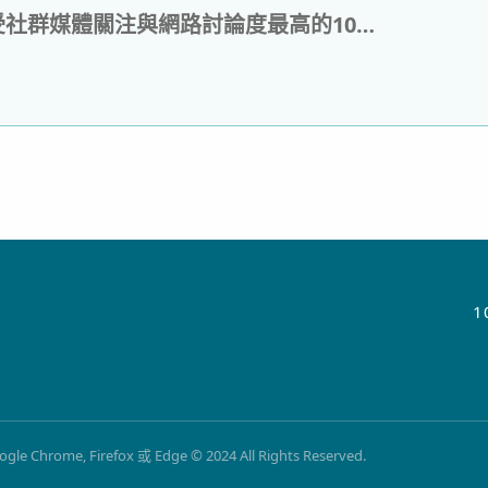
2018年最受社群媒體關注與網路討論度最高的100篇學術研究論文
1
Firefox 或 Edge © 2024 All Rights Reserved.