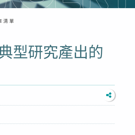
庫清單
個非典型研究產出的