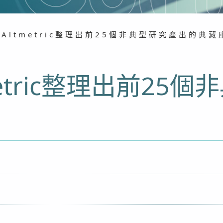
Altmetric整理出前25個非典型研究產出的典藏
etric整理出前25