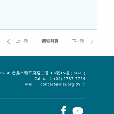
上一則
｜
回索引頁
｜
下一則
06-36 台北市和平東路二段106號15樓 (
MAP
)
Call us ： (02) 2737-7754
Mail ： concert@niar.org.tw
:::