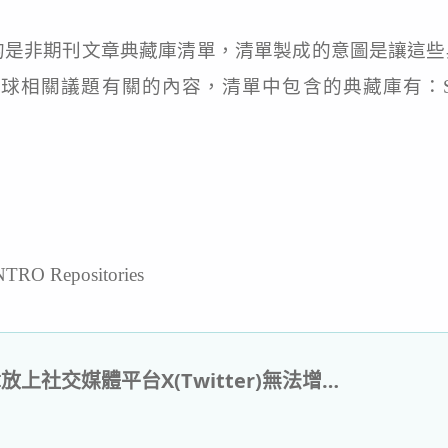
ositories清單提供的是非期刊文章典藏庫清單，清單製成的
的內容，清單中包含的典藏庫有：Stanford Digita
 NTRO Repositories
將研究文章放上社交媒體平台X(Twitter)無法增加引用