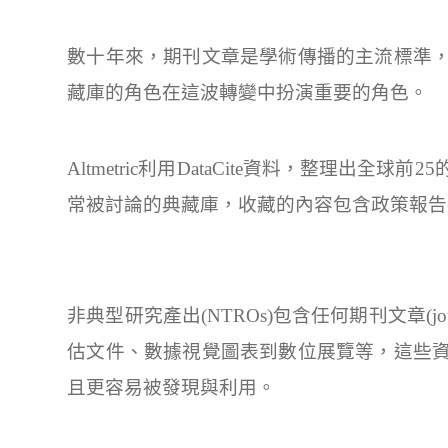
數十年來，期刊文章是學術傳播的主流標準
藏庫的角色在這波轉變中扮演重要的角色。
Altmetric利用DataCite資料，整理出全球前25的
常被討論的典藏庫，收藏的內容包含政策報告(policy
非典型研究產出(NTROs)包含任何期刊文章(journal 
估文件、數據視覺圖表到數位展覽等，這些
且更容易被發現與利用。