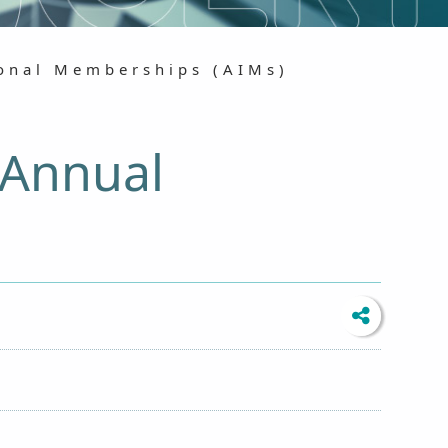
al Memberships (AIMs)
nnual