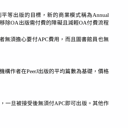
達到平等出版的目標，新的商業模式稱為Annual 
作者移除OA出版需付費的障礙且減輕OA付費流程
研究者無須擔心要付APC費用，而且圖書館員也無
機構作者在PeerJ出版的平均篇數為基礎，價格
方案，一旦被接受後無須付APC即可出版。其他作