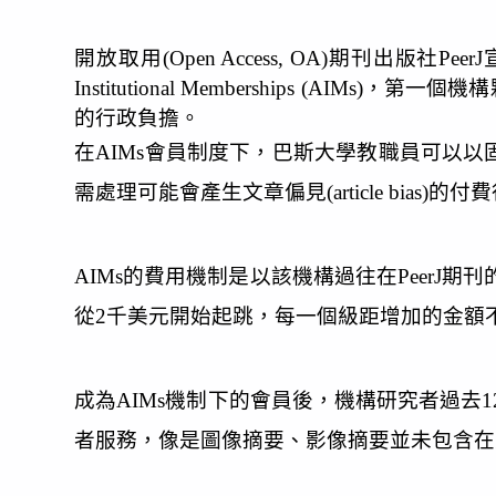
開放取用(Open Access, OA)期刊出
Institutional Memberships (AIMs)，
的行政負擔。
在AIMs會員制度下，巴斯大學教職員可以以固
需處理可能會產生文章偏見(article bias)的
AIMs的費用機制是以該機構過往在PeerJ
從2千美元開始起跳，每一個級距增加的金額
成為AIMs機制下的會員後，機構研究者過去1
者服務，像是圖像摘要、影像摘要並未包含在