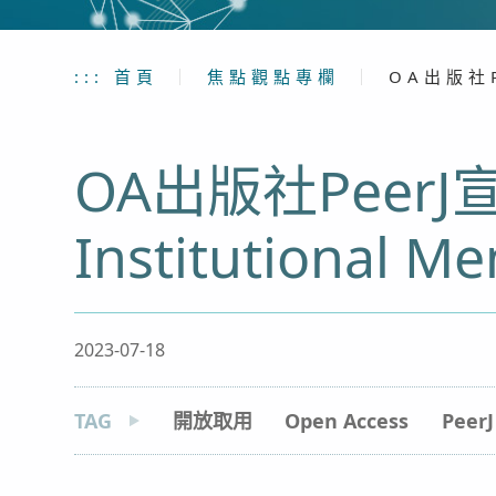
:::
首頁
｜
焦點觀點專欄
｜
OA出版社Pe
OA出版社PeerJ
Institutional M
2023-07-18
TAG
開放取用
Open Access
PeerJ