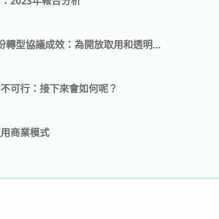
：2023年報告分析
DEAL第一份轉型協議成效：為開放取用和透明度開闢道路
約不可行：接下來會如何呢？
取用商業模式