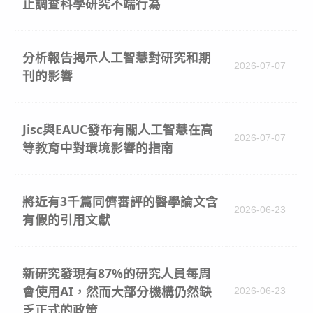
止調查科學研究不端行為
分析報告揭示人工智慧對研究和期
2026-07-07
刊的影響
Jisc與EAUC發布有關人工智慧在高
2026-07-07
等教育中對環境影響的指南
將近有3千篇同儕審評的醫學論文含
2026-06-23
有假的引用文獻
新研究發現有87%的研究人員每周
會使用AI，然而大部分機構仍然缺
2026-06-23
乏正式的政策