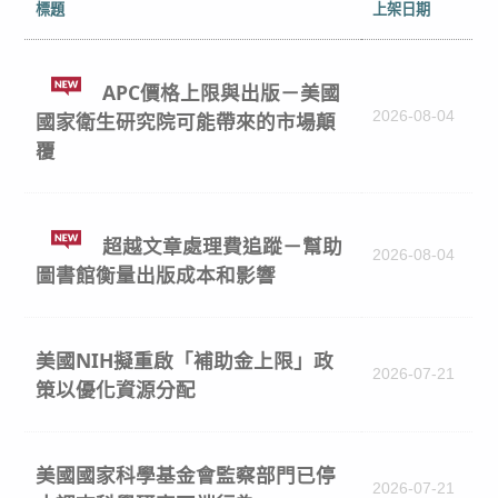
標題
上架日期
APC價格上限與出版－美國
2026-08-04
國家衛生研究院可能帶來的市場顛
覆
超越文章處理費追蹤－幫助
2026-08-04
圖書館衡量出版成本和影響
美國NIH擬重啟「補助金上限」政
2026-07-21
策以優化資源分配
美國國家科學基金會監察部門已停
2026-07-21