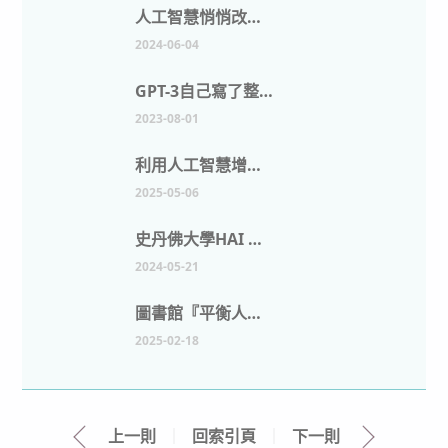
人工智慧悄悄改變圖書館的5種方式
2024-06-04
GPT-3自己寫了整篇論文，出版社應該擔心嗎？
2023-08-01
利用人工智慧增強學術研究：實際應用與工具
2025-05-06
史丹佛大學HAI 研究院發布2024年人工智慧指數報告
2024-05-21
圖書館『平衡人工智慧的樂觀與謹慎』
2025-02-18
上一則
｜
回索引頁
｜
下一則