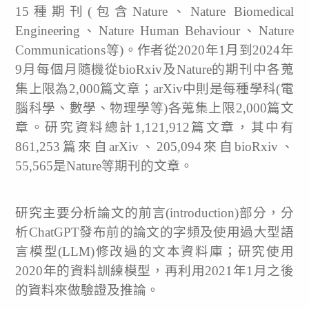
15種期刊(包含Nature、Nature Biomedical
Engineering、Nature Human Behaviour、Nature
Communications等)。作者從2020年1月到2024年
9月每個月隨機從bioRxiv及Nature的期刊中各蒐
集上限為2,000篇文章；arXiv中則是每種學科(電
腦科學、數學、物理學等)各蒐集上限2,000篇文
章。研究資料總計1,121,912篇文章，其中有
861,253篇來自arXiv、205,094來自bioRxiv、
55,565是Nature等期刊的文章。
研究主要分析論文的前言(introduction)部分，分
析ChatGPT發布前的論文的字頻及使用過大型語
言模型(LLM)修改過的文本資料庫；研究使用
2020年的資料訓練模型，再利用2021年1月之後
的資料來做驗證及推論。