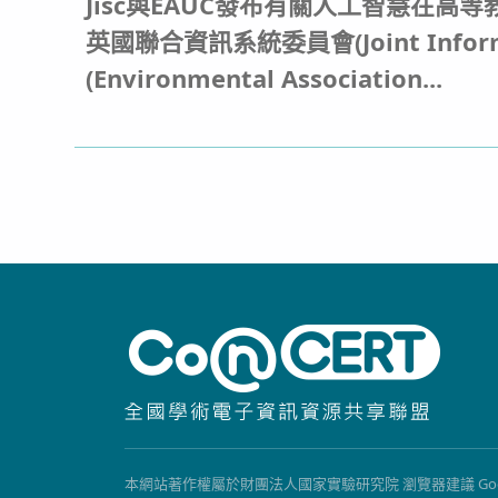
Jisc與EAUC發布有關人工智慧在高
英國聯合資訊系統委員會(Joint Informa
(Environmental Association...
本網站著作權屬於財團法人國家實驗研究院 瀏覽器建議 Google Chrome, 