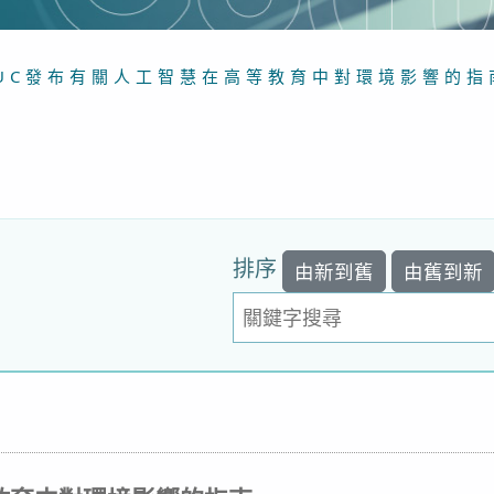
EAUC發布有關人工智慧在高等教育中對環境影響的
排序
由新到舊
由舊到新