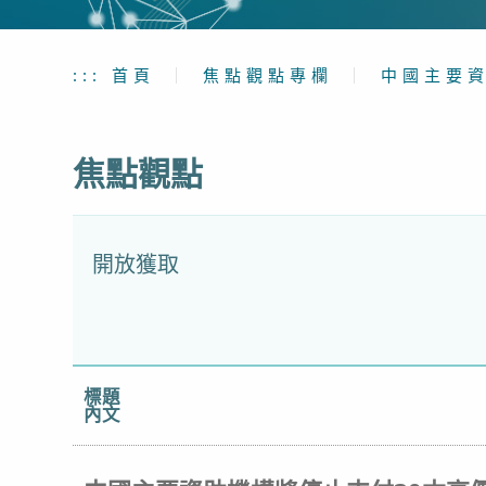
:::
首頁
｜
焦點觀點專欄
｜
中國主要
焦點觀點
開放獲取
標題
內文