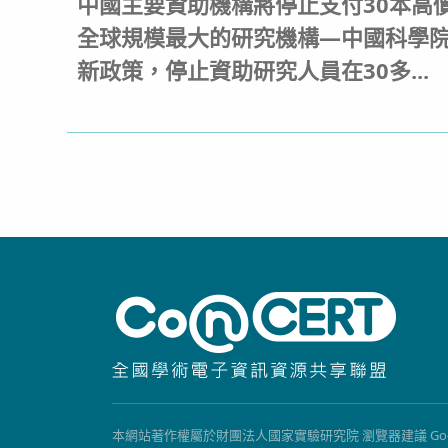
中國主要資助機構將停止支付30本高
全球規模最大的研究機構—中國科學院(the C
新政策，停止資助研究人員在30多...
本網站著作權屬於財團法人國家實驗研究院 瀏覽器建議 Google Chrome, 