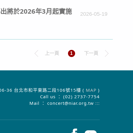
S)傳出將於2026年3月起實施
2026-05-19
上一頁
1
下一頁
06-36 台北市和平東路二段106號15樓 (
MAP
)
Call us ： (02) 2737-7754
Mail ： concert@niar.org.tw
:::