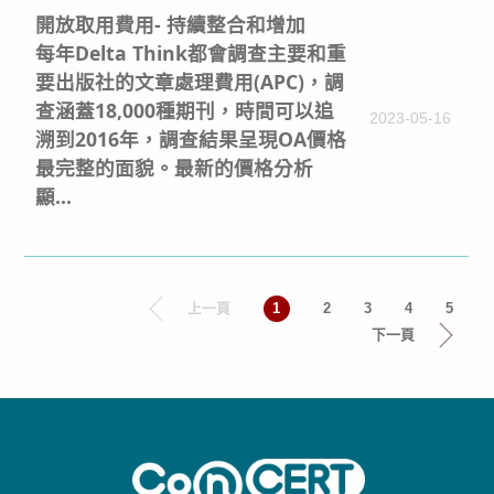
開放取用費用- 持續整合和增加
每年Delta Think都會調查主要和重
要出版社的文章處理費用(APC)，調
查涵蓋18,000種期刊，時間可以追
2023-05-16
溯到2016年，調查結果呈現OA價格
最完整的面貌。最新的價格分析
顯...
上一頁
1
2
3
4
5
下一頁