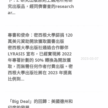
下：I. 研究出版原則上適用所有研
究出版品，經同儕審查的research
ar...
專書和使命：密西根大學認捐 120
萬美元資助開放獲取圖書出版
密西根大學出版社通過合作夥伴
LYRASIS 宣布，已經實現將 2022
2023-03-07
年專著計劃的 50% 轉換為開放獲
取，而無需任何作者付費出版。密
西根大學出版社將在 2023 年提高
比例到...
「Big Deal」的回歸：美國德州和
印度的發展