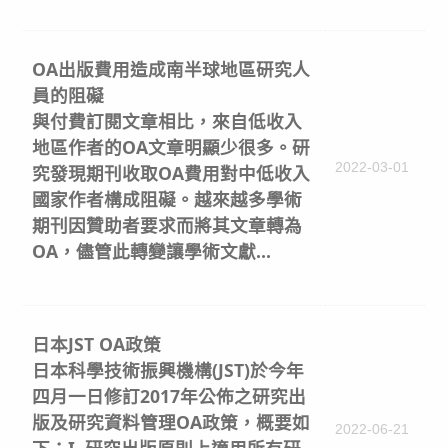
OA出版費用造成南半球地區研究人
員的阻礙
與付費訂閱文章相比，來自低收入
地區作者的OA文章明顯少很多。研
2022-03-01
究發現期刊收取OA費用對中低收入
國家作者構成阻礙。越來越多學術
期刊因贊助者要求而將其文章轉為
OA，儘管此轉變讓學術文獻...
日本JST OA政策
日本科學技術振興機構(JST)於今年
四月一日修訂2017年公佈之研究出
版及研究資料管理OA政策，概要如
2022-06-21