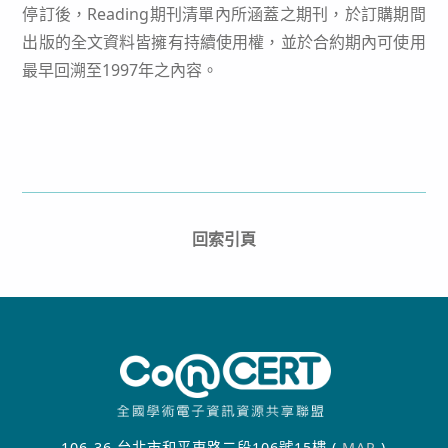
停訂後，Reading期刊清單內所涵蓋之期刊，於訂購期間
出版的全文資料皆擁有持續使用權，並於合約期內可使用
最早回溯至1997年之內容。
回索引頁
106-36 台北市和平東路二段106號15樓 (
MAP
)