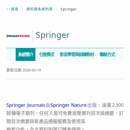
:::
首頁
｜
資料庫系統列表
｜
Springer
Springer
系統簡介
引進模式
影音學習與訓練教材
聯絡方式
更新日期 2026-03-19
Springer Journals
由
Springer Nature
出版，涵蓋2,900
餘種電子期刊，任何人皆可免費瀏覽期刊目次與摘要、訂
閱目次摘要與新產品通報服務及使用其
檢索功能，全文資料則限訂購者使用。