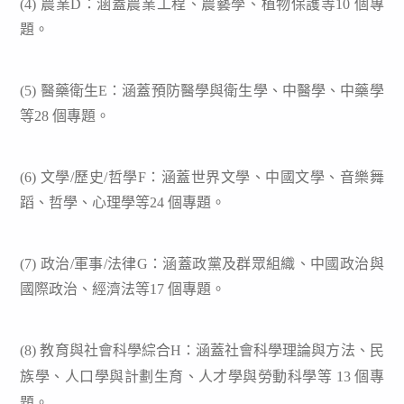
(4)
農業D：涵蓋農業工程、農藝學、植物保護等10 個專
題。
(5)
醫藥衛生E：涵蓋預防醫學與衛生學、中醫學、中藥學
等28 個專題。
(6)
文學/歷史/哲學F：涵蓋世界文學、中國文學、音樂舞
蹈、哲學、心理學等24 個專題。
(7)
政治/軍事/法律G：涵蓋政黨及群眾組織、中國政治與
國際政治、經濟法等17 個專題。
(8)
教育與社會科學綜合H：涵蓋社會科學理論與方法、民
族學、人口學與計劃生育、人才學與勞動科學等
13 個專
題。