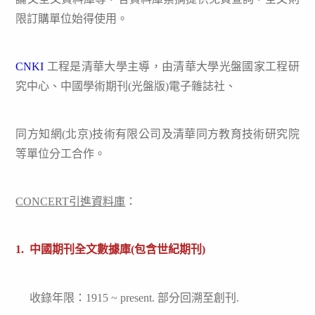
限訂購單位始得使用。
CNKI
工程是清華大學主導，由清華大學光盤國家工程研
究中心、中國學術期刊(光盤版)電子雜誌社、
同方知網(北京)技術有限公司及清華同方教育技術研究院
等單位分工合作。
CONCERT
引進
資料庫
：
1. 中國期刊全文數據庫(包含世紀期刊)
收錄年限：1915 ~ present. 部分回溯至創刊.