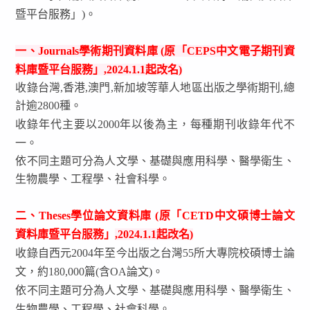
暨平台服務」)。
一、Journals學術期刊資料庫 (原「CEPS中文電子期刊資
料庫暨平台服務」,2024.1.1起改名)
收錄台灣,香港,澳門,新加坡等華人地區出版之學術期刊,總
計逾2800種。
收錄年代主要以2000年以後為主，每種期刊收錄年代不
一
。
依不同主題可分為人文學、基礎與應用科學、醫學衛生、
生物農學、工程學、社會科學。
二、Theses學位論文資料庫 (原「CETD中文碩博士論文
資料庫暨平台服務」
,2024.1.1起改名)
收錄自西元2004年至今出版之台灣55所大專院校碩博士論
文，約180,000篇(含OA論文)
。
依不同主題可分為人文學、基礎與應用科學、醫學衛生、
生物農學、工程學、社會科學
。